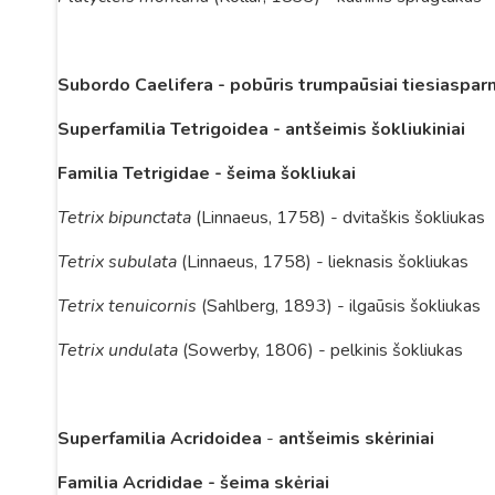
Subordo Caelifera - pobūris trumpaūsiai tiesiasparn
Superfamilia Tetrigoidea - antšeimis šokliukiniai
Familia Tetrigidae
- šeima šokliukai
Tetrix bipunctata
(Linnaeus, 1758) - dvitaškis šokliukas
Tetrix subulata
(Linnaeus, 1758) - lieknasis šokliukas
Tetrix tenuicornis
(Sahlberg, 1893) - ilgaūsis šokliukas
Tetrix undulata
(Sowerby, 1806) - pelkinis šokliukas
Superfamilia Acridoidea
-
antšeimis skėriniai
Familia Acrididae - šeima skėriai