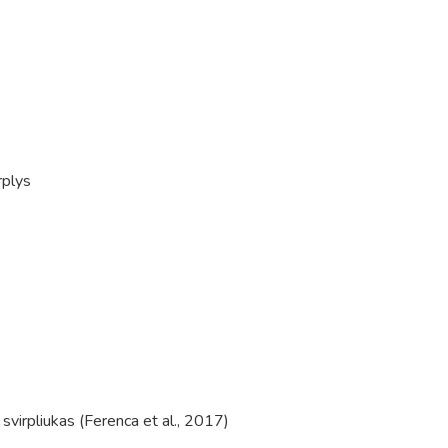
rplys
 svirpliukas (Ferenca et al., 2017)