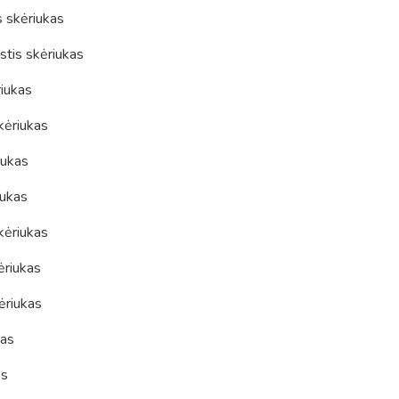
 skėriukas
stis skėriukas
riukas
kėriukas
iukas
iukas
kėriukas
ėriukas
ėriukas
kas
as