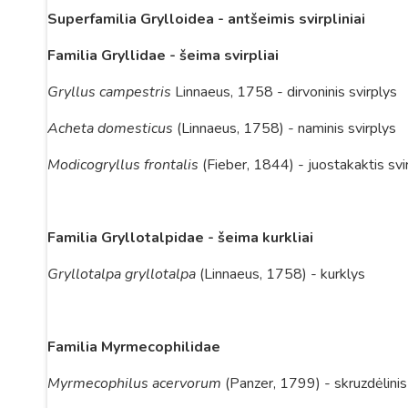
Superfamilia Grylloidea - antšeimis svirpliniai
Familia Gryllidae - šeima svirpliai
Gryllus campestris
Linnaeus, 1758 - dirvoninis svirplys
Acheta domesticus
(Linnaeus, 1758) - naminis svirplys
Modicogryllus frontalis
(Fieber, 1844) - juostakaktis svi
Familia Gryllotalpidae
- šeima kurkliai
Gryllotalpa gryllotalpa
(Linnaeus, 1758) - kurklys
Familia
Myrmecophilidae
Myrmecophilus acervorum
(Panzer, 1799) - skruzdėlinis