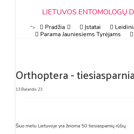
LIETUVOS ENTOMOLOGŲ DR
Pradžia
Įstatai
Leidini
">
Parama Jauniesiems Tyrėjams
Orthoptera - tiesiasparnia
13 Balandis 23
Šiuo metu Lietuvoje yra žinoma 50 tiesiasparnių rūšių.