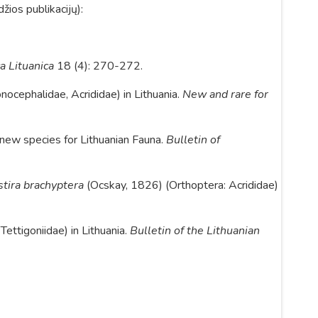
žios publikacijų):
a Lituanica
18 (4): 270-272.
nocephalidae, Acrididae) in Lithuania.
New and rare for
new species for Lithuanian Fauna.
Bulletin of
stira brachyptera
(Ocskay, 1826) (Orthoptera:
Acrididae)
ettigoniidae) in Lithuania.
Bulletin of the Lithuanian