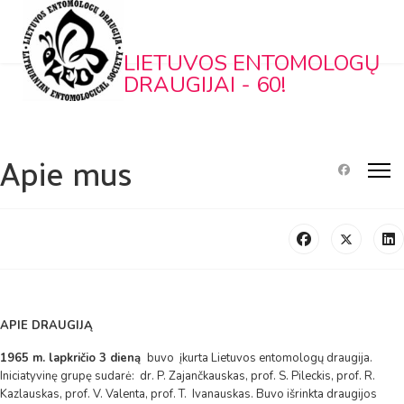
LIETUVOS ENTOMOLOGŲ
DRAUGIJAI - 60!
Apie mus
APIE DRAUGIJĄ
1965 m. lapkričio 3 dieną
buvo įkurta Lietuvos entomologų draugija.
Iniciatyvinę grupę sudarė: dr. P. Zajančkauskas, prof. S. Pileckis, prof. R.
Kazlauskas, prof. V. Valenta, prof. T. Ivanauskas. Buvo išrinkta draugijos