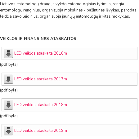
Lietuvos entomologų draugija vykdo entomologinius tyrimus, rengia
entomologų renginius, organizuoja mokslines - pažintines išvykas, parodas,
leidžia savo leidinius, organizuoja jaunųjų entomologų ir kitas mokyklas.
VEIKLOS IR FINANSINĖS ATASKAITOS
LED veiklos ataskaita 2016m
(pdf byla)
LED veiklos ataskaita 2017m
(pdf byla)
LED veiklos ataskaita 2018m
(pdf byla)
LED veiklos ataskaita 2019m