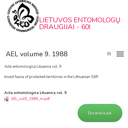
LIETUVOS ENTOMOLOGŲ
DRAUGIJAI - 60!
AEL volume 9. 1988
Acta entomologica Lituanica vol. 9
Insect fauna of protected territories in the Lithuanian SSR
Acta entomologica Lituanica vol. 9
AEL_vol9_1988_m.pdf
Download