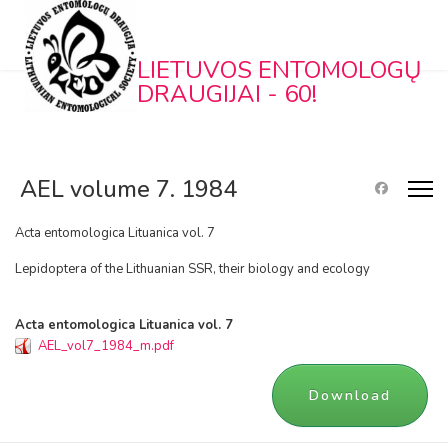
LIETUVOS ENTOMOLOGŲ
DRAUGIJAI - 60!
AEL volume 7. 1984
Acta entomologica Lituanica vol. 7
Lepidoptera of the Lithuanian SSR, their biology and ecology
Acta entomologica Lituanica vol. 7
AEL_vol7_1984_m.pdf
Download