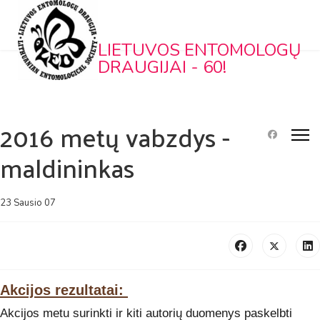
LIETUVOS ENTOMOLOGŲ
DRAUGIJAI - 60!
2016 metų vabzdys -
maldininkas
23 Sausio 07
Akcijos rezultatai:
Akcijos metu surinkti ir kiti autorių duomenys paskelbti