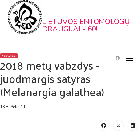
LIETUVOS ENTOMOLOGŲ
DRAUGIJAI - 60!
Featured
2018 metų vabzdys -
juodmargis satyras
(Melanargia galathea)
18 Birželio 11