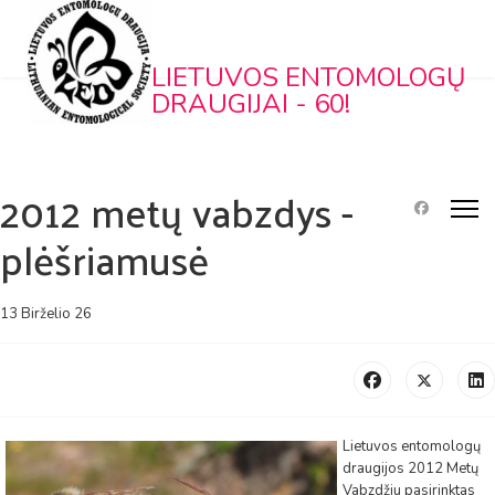
LIETUVOS ENTOMOLOGŲ
DRAUGIJAI - 60!
2012 metų vabzdys -
plėšriamusė
13 Birželio 26
Lietuvos entomologų
draugijos 2012 Metų
Vabzdžiu pasirinktas