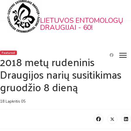
LIETUVOS ENTOMOLOGŲ
DRAUGIJAI - 60!
Featured
2018 metų rudeninis
Draugijos narių susitikimas
gruodžio 8 dieną
18 Lapkritis 05