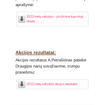
aprašyme:
2022 metų vabzdys - prožirninė kuprotoji
cikada
Akcijos rezultatai:
Akcijos rezultatus A.Petrašiūnas pateikė
Draugijos narių suvažiavime, trumpu
pranešimu:
2022 metų vabzdžio akcijos ataskaita