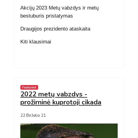
Akcijų 2023 Metų vabzdys ir metų
bestuburis pristatymas
Draugijos prezidento ataskaita
Kiti klausimai
Featured
2022 metų vabzdys -
prožirninė kuprotoji cikada
22 Birželio 21