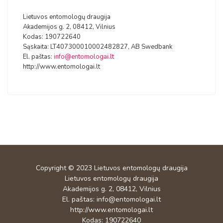
Lietuvos entomologų draugija
Akademijos g. 2, 08412, Vilnius
Kodas: 190722640
Sąskaita: LT407300010002482827, AB Swedbank
El. paštas:
info@entomologai.lt
http://www.entomologai.lt
Copyright © 2023
Lietuvos entomologų draugija
Lietuvos entomologų draugija
Akademijos g. 2, 08412, Vilnius
El. paštas:
info@entomologai.lt
http://www.entomologai.lt
Kodas: 190722640