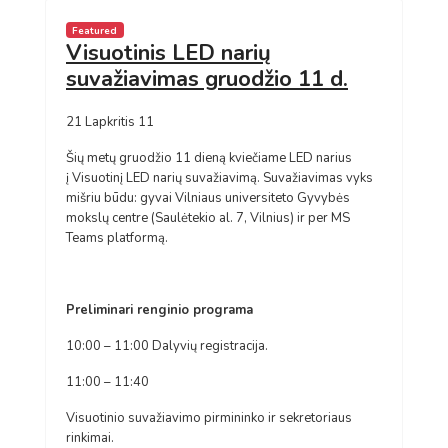
Featured
Visuotinis LED narių
suvažiavimas gruodžio 11 d.
21 Lapkritis 11
Šių metų gruodžio 11 dieną kviečiame LED narius
į Visuotinį LED narių suvažiavimą. Suvažiavimas vyks
mišriu būdu: gyvai Vilniaus universiteto Gyvybės
mokslų centre (Saulėtekio al. 7, Vilnius) ir per MS
Teams platformą.
Preliminari renginio programa
10:00 – 11:00 Dalyvių registracija.
11:00 – 11:40
Visuotinio suvažiavimo pirmininko ir sekretoriaus
rinkimai.