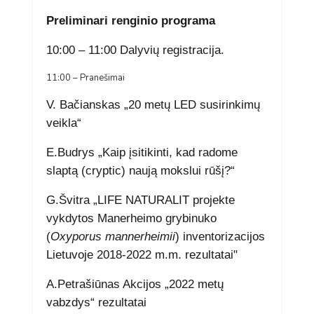
Preliminari renginio programa
10:00 – 11:00 Dalyvių registracija.
11:00 – Pranešimai
V. Bačianskas „20 metų LED susirinkimų
veikla“
E.Budrys „Kaip įsitikinti, kad radome
slaptą (cryptic) naują mokslui rūšį?“
G.Švitra „LIFE NATURALIT projekte
vykdytos Manerheimo grybinuko
(
Oxyporus mannerheimii
) inventorizacijos
Lietuvoje 2018-2022 m.m. rezultatai"
A.Petrašiūnas Akcijos „2022 metų
vabzdys“ rezultatai