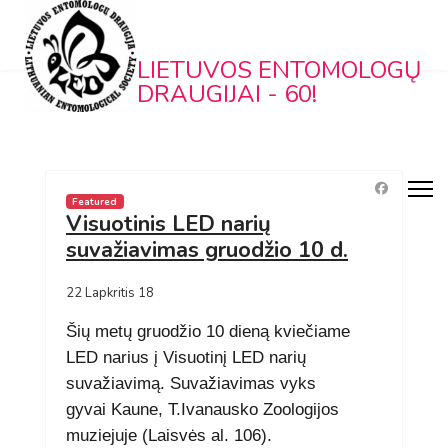
LIETUVOS ENTOMOLOGŲ
DRAUGIJAI - 60!
Featured
Visuotinis LED narių
suvažiavimas gruodžio 10 d.
22 Lapkritis 18
Šių metų gruodžio 10 dieną kviečiame
LED narius į Visuotinį LED narių
suvažiavimą. Suvažiavimas vyks
gyvai Kaune, T.Ivanausko Zoologijos
muziejuje (Laisvės al. 106).