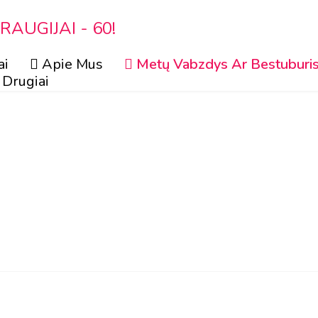
AUGIJAI - 60!
ai
Apie Mus
Metų Vabzdys Ar Bestuburi
Drugiai