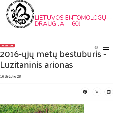
LIETUVOS ENTOMOLOGŲ
DRAUGIJAI - 60!
Featured
2016-ųjų metų bestuburis -
Luzitaninis arionas
16 Birželio 28