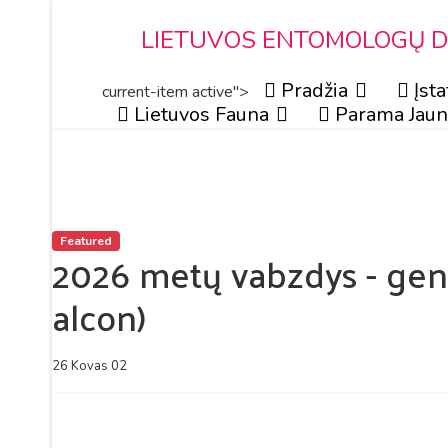
LIETUVOS ENTOMOLOGŲ DR
Pradžia
Įsta
current-item active">
Lietuvos Fauna
Parama Jaun
Featured
2026 metų vabzdys - genc
alcon)
26 Kovas 02