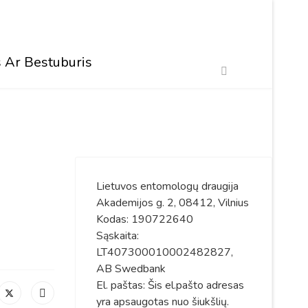
 Ar Bestuburis
Lietuvos entomologų draugija
Akademijos g. 2, 08412, Vilnius
Kodas: 190722640
Sąskaita:
LT407300010002482827,
AB Swedbank
El. paštas:
Šis el.pašto adresas
yra apsaugotas nuo šiukšlių.