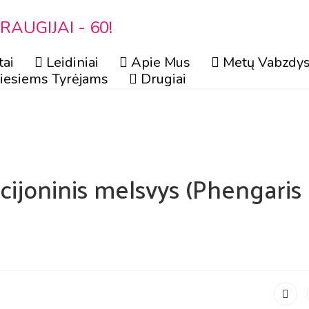
AUGIJAI - 60!
tai
Leidiniai
Apie Mus
Metų Vabzdys
iesiems Tyrėjams
Drugiai
ijoninis melsvys (Phengaris