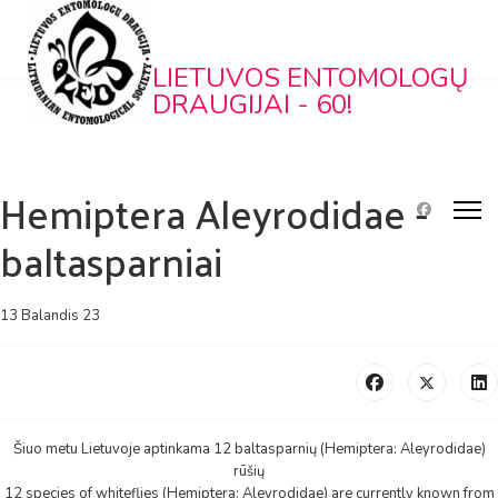
LIETUVOS ENTOMOLOGŲ
DRAUGIJAI - 60!
Hemiptera Aleyrodidae -
baltasparniai
13 Balandis 23
Šiuo metu Lietuvoje aptinkama 12 baltasparnių (Hemiptera: Aleyrodidae)
rūšių
12 species of whiteflies (Hemiptera: Aleyrodidae) are currently known from