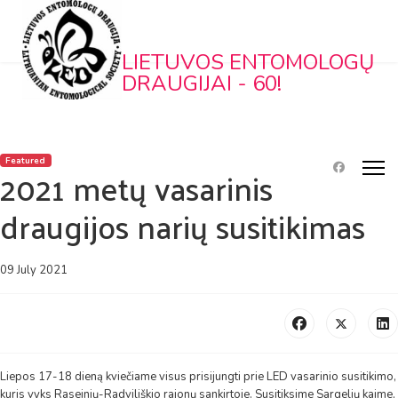
LIETUVOS ENTOMOLOGŲ
DRAUGIJAI - 60!
Featured
2021 metų vasarinis
draugijos narių susitikimas
09 July 2021
Liepos 17-18 dieną kviečiame visus prisijungti prie LED vasarinio susitikimo,
kuris vyks Raseinių-Radviliškio rajonų sankirtoje. Susitiksime Sargelių kaime,